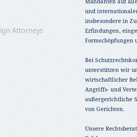
Mandanten auf alle
und internationale
insbesondere in 
ign Attorneys
Erfindungen, eing
Formschöpfungen
Bei Schutzrechtsko
unterstützen wir u
wirtschaftlicher Be
Angriffs- und Verte
außergerichtliche 
von Gerichten.
Unsere Rechtsberatu