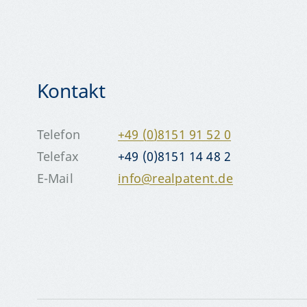
Kontakt
Telefon
+49 (0)8151 91 52 0
Telefax
+49 (0)8151 14 48 2
E-Mail
info@realpatent.de