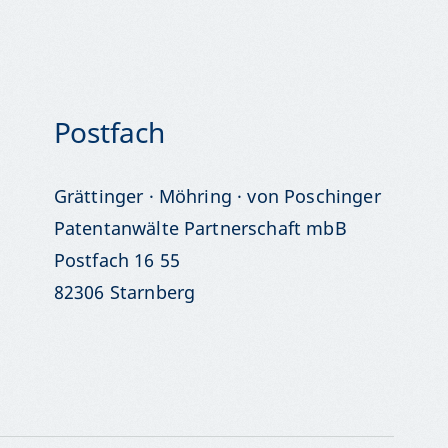
Postfach
Grättinger · Möhring · von Poschinger
Patentanwälte Partnerschaft mbB
Postfach 16 55
82306 Starnberg