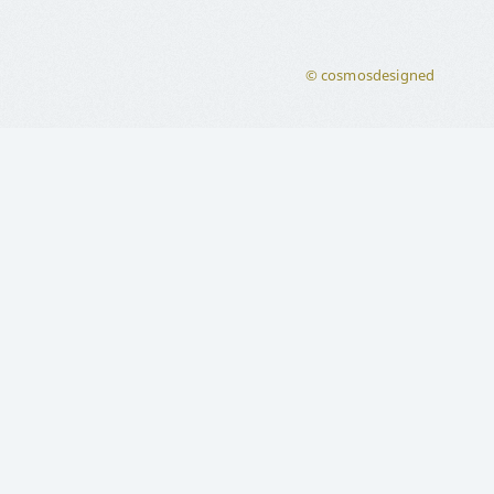
© cosmosdesigned