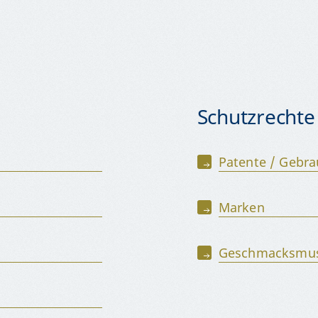
Schutzrechte
Patente / Gebr
Marken
Geschmacksmust