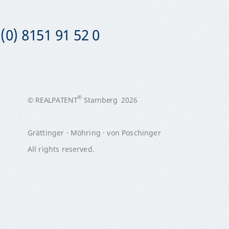
(0) 8151 91 52 0
®
© REALPATENT
Starnberg 2026
Grättinger · Möhring · von Poschinger
All rights reserved.