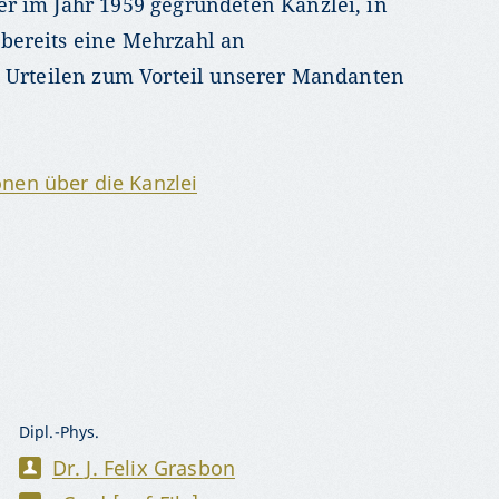
r im Jahr 1959 gegründeten Kanzlei, in
bereits eine Mehrzahl an
n Urteilen zum Vorteil unserer Mandanten
nen über die Kanzlei
Dipl.-Phys.
Dr. J. Felix Grasbon