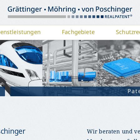
ienstleistungen
Fachgebiete
Schutzre
Pat
schinger
Wir beraten und ve