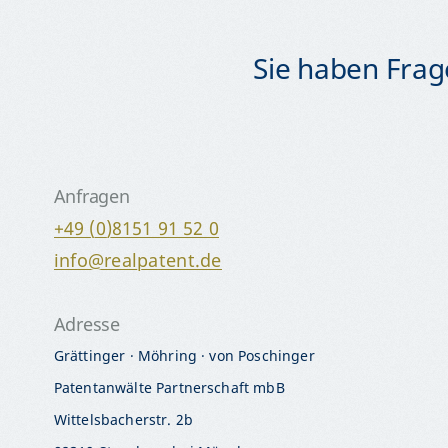
Sie haben Frage
Anfragen
+49 (0)8151 91 52 0
info@realpatent.de
Adresse
Grättinger · Möhring · von Poschinger
Patentanwälte Partnerschaft mbB
Wittelsbacherstr. 2b