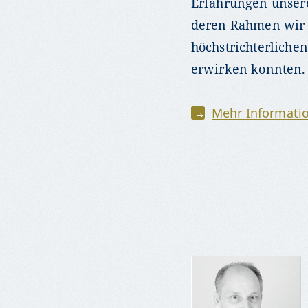
Erfahrungen unsere
deren Rahmen wir 
höchstrichterliche
erwirken konnten.
Mehr Informatio