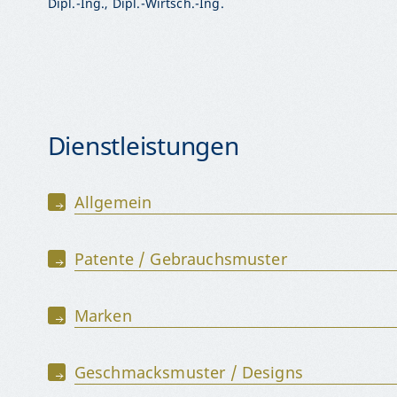
Dipl.-Ing., Dipl.-Wirtsch.-Ing.
Dienstleistungen
Allgemein
Patente / Gebrauchsmuster
Marken
Geschmacksmuster / Designs