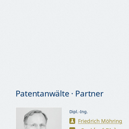
Patentanwälte · Partner
Dipl.-Ing.
Friedrich Möhring