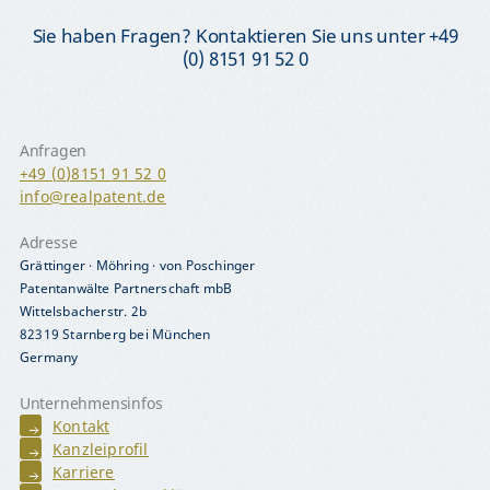
Sie haben Fragen? Kontaktieren Sie uns unter +49
(0) 8151 91 52 0
Anfragen
+49 (0)8151 91 52 0
info@realpatent.de
Adresse
Grättinger · Möhring · von Poschinger
Patentanwälte Partnerschaft mbB
Wittelsbacherstr. 2b
82319 Starnberg bei München
Germany
Unternehmensinfos
Kontakt
Kanzleiprofil
Karriere