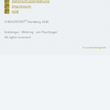
Datenschutzerklärung
Impressum
AGB
®
© REALPATENT
Starnberg 2026
Grättinger · Möhring · von Poschinger
All rights reserved.
© cosmosdesigned