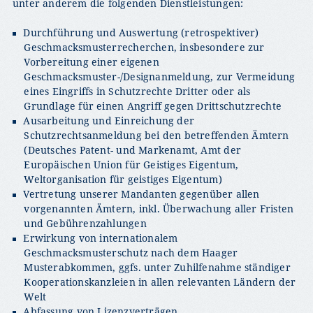
unter anderem die folgenden Dienstleistungen:
Durchführung und Auswertung (retrospektiver)
Geschmacksmusterrecherchen, insbesondere zur
Vorbereitung einer eigenen
Geschmacksmuster-/Designanmeldung, zur Vermeidung
eines Eingriffs in Schutzrechte Dritter oder als
Grundlage für einen Angriff gegen Drittschutzrechte
Ausarbeitung und Einreichung der
Schutzrechtsanmeldung bei den betreffenden Ämtern
(Deutsches Patent- und Markenamt, Amt der
Europäischen Union für Geistiges Eigentum,
Weltorganisation für geistiges Eigentum)
Vertretung unserer Mandanten gegenüber allen
vorgenannten Ämtern, inkl. Überwachung aller Fristen
und Gebührenzahlungen
Erwirkung von internationalem
Geschmacksmusterschutz nach dem Haager
Musterabkommen, ggfs. unter Zuhilfenahme ständiger
Kooperationskanzleien in allen relevanten Ländern der
Welt
Abfassung von Lizenzverträgen