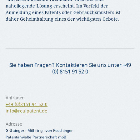
naheliegende Lösung erscheint. Im Vorfeld der
Anmeldung eines Patents oder Gebrauchsmusters ist
daher Geheimhaltung eines der wichtigsten Gebote.
Sie haben Fragen? Kontaktieren Sie uns unter +49
(0) 8151 91 52 0
Anfragen
+49 (0)8151 91 52 0
info@realpatent.de
Adresse
Grättinger · Möhring · von Poschinger
Patentanwälte Partnerschaft mbB