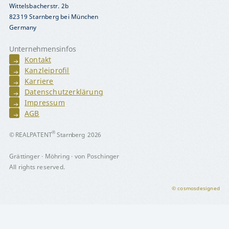
Wittelsbacherstr. 2b
82319 Starnberg bei München
Germany
Unternehmensinfos
Kontakt
Kanzleiprofil
Karriere
Datenschutzerklärung
Impressum
AGB
®
© REALPATENT
Starnberg 2026
Grättinger · Möhring · von Poschinger
All rights reserved.
© cosmosdesigned