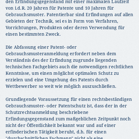
den Erfindungsgegenstand mit einer maximalen Laufzeit
von i.d.R. 20 Jahren für Patente und 10 Jahren für
Gebrauchsmuster. Patentierbar sind Erfindungen auf allen
Gebieten der Technik, sei es in Form von Verfahren,
Vorrichtungen, Produkten oder deren Verwendung für
einen bestimmten Zweck.
Die Abfassung einer Patent- oder
Gebrauchsmusteranmeldung erfordert neben dem
Verständnis des der Erfindung zugrunde liegenden
technischen Fachgebiets auch die notwendigen rechtlichen
Kenntnisse, um einen möglichst optimalen Schutz zu
erzielen und eine Umgehung des Patents durch
Wettbewerber so weit wie möglich auszuschließen.
Grundlegende Voraussetzung für einen rechtsbeständigen
Gebrauchsmuster- oder Patentschutz ist, dass der in der
Schutzrechtsanmeldung beschriebene
Erfindungsgegenstand zum maßgeblichen Zeitpunkt noch
nicht der Öffentlichkeit bekannt war und auf einer
erfinderischen Tätigkeit beruht, d.h. für einen
"durchschnittlichen Fachmann" nicht als eine