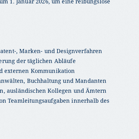
zum 1. Januar 2026, um eine reibungslose
Patent-, Marken- und Designverfahren
rung der täglichen Abläufe
nd externen Kommunikation
ntanwälten, Buchhaltung und Mandanten
n, ausländischen Kollegen und Ämtern
on Teamleitungsaufgaben innerhalb des