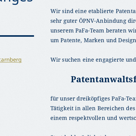
Wir sind eine etablierte Patent
sehr guter ÖPNV-Anbindung di
unserem PaFa-Team beraten wir
um Patente, Marken und Design
tarnberg
Wir suchen eine engagierte und
Patentanwaltsf
für unser dreiköpfiges PaFa-Te
Tätigkeit in allen Bereichen de
einem respektvollen und werts