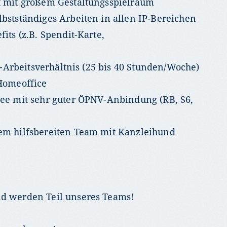
t mit großem Gestaltungsspielraum
bstständiges Arbeiten in allen IP-Bereichen
its (z.B. Spendit-Karte,
it-Arbeitsverhältnis (25 bis 40 Stunden/Woche)
 Homeoffice
See mit sehr guter ÖPNV-Anbindung (RB, S6,
em hilfsbereiten Team mit Kanzleihund
nd werden Teil unseres Teams!