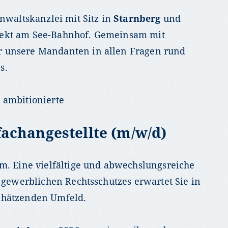
anwaltskanzlei mit Sitz in
Starnberg
und
rekt am See-Bahnhof. Gemeinsam mit
 unsere Mandanten in allen Fragen rund
s.
 ambitionierte
achangestellte (m/w/d)
am. Eine vielfältige und abwechslungsreiche
s gewerblichen Rechtsschutzes erwartet Sie in
chätzenden Umfeld.