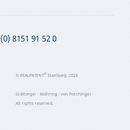
(0) 8151 91 52 0
®
© REALPATENT
Starnberg 2026
Grättinger · Möhring · von Poschinger
All rights reserved.