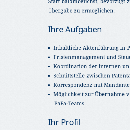
Start baldmöglichst, bevorzugt 
Übergabe zu ermöglichen.
Ihre Aufgaben
Inhaltliche Aktenführung in 
Fristenmanagement und Steue
Koordination der internen u
Schnittstelle zwischen Pate
Korrespondenz mit Mandante
Möglichkeit zur Übernahme v
PaFa-Teams
Ihr Profil