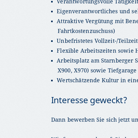
Verantwortungsvolle Tätigkei
Eigenverantwortliches und sel
Attraktive Vergütung mit Benef
Fahrtkostenzuschuss)
Unbefristetes Vollzeit-/Teilze
Flexible Arbeitszeiten sowie
Arbeitsplatz am Starnberger 
X900, X970) sowie Tiefgarage
Wertschätzende Kultur in ein
Interesse geweckt?
Dann bewerben Sie sich jetzt u