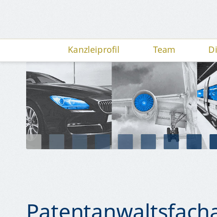
Kanzleiprofil
Team
D
Patentanwaltsfach