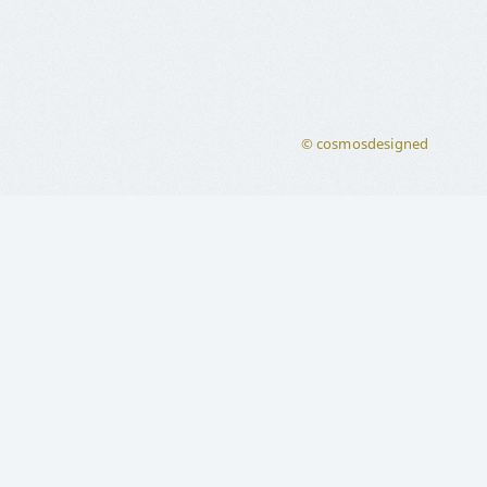
© cosmosdesigned