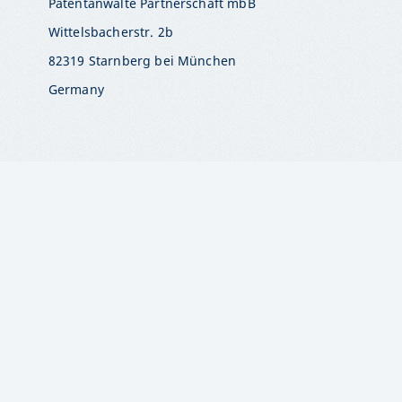
Patentanwälte Partnerschaft mbB
Wittelsbacherstr. 2b
82319 Starnberg bei München
Germany