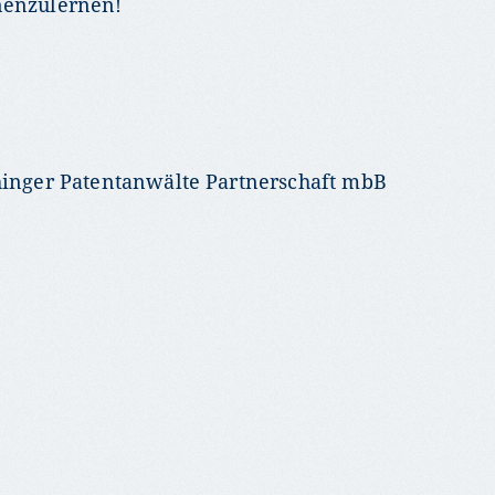
nenzulernen!
chinger Patentanwälte Partnerschaft mbB