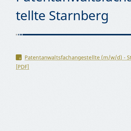
tellte Starnberg
Patentanwaltsfachangestellte (m/w/d) - S
[PDF]