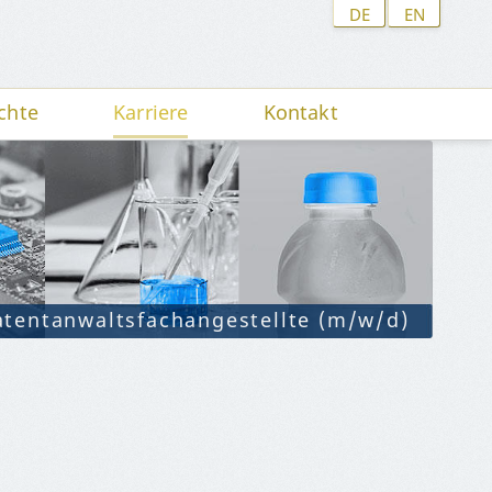
DE
EN
chte
Karriere
Kontakt
atentanwaltsfachangestellte (m/w/d)