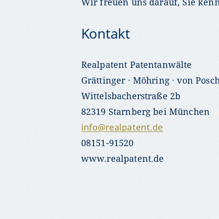
Wir freuen uns darauf, Sie ken
Kontakt
Realpatent Patentanwälte
Grättinger · Möhring · von Pos
Wittelsbacherstraße 2b
82319 Starnberg bei München
info@realpatent.de
08151-91520
www.realpatent.de