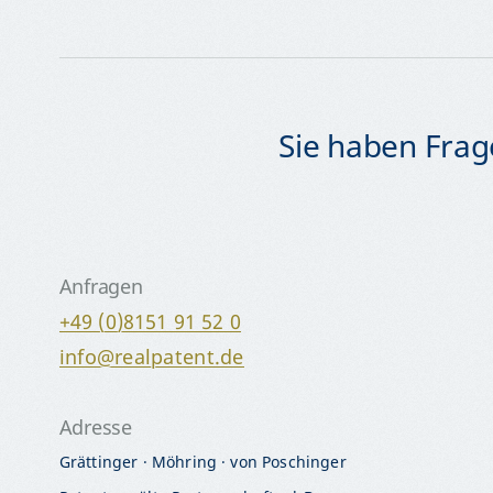
Sie haben Frage
Anfragen
+49 (0)8151 91 52 0
info@realpatent.de
Adresse
Grättinger · Möhring · von Poschinger